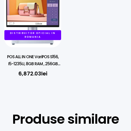
DISTRIBUITOR OFICIAL IN
ROMANIA
POS ALL IN ONE VariPOS S156,
I5-1235U, 8GB RAM , 256GB
SSD, WIN11 PRO
6,872.03
lei
Produse similare