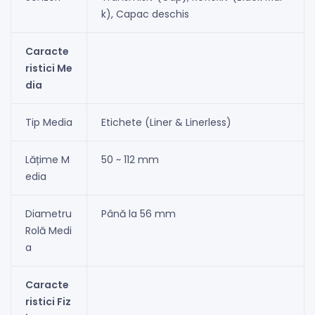
k), Capac deschis
Caracte
ristici Me
dia
Tip Media
Etichete (Liner & Linerless)
Lățime M
50 ~ 112 mm
edia
Diametru
Până la 56 mm
Rolă Medi
a
Caracte
ristici Fiz