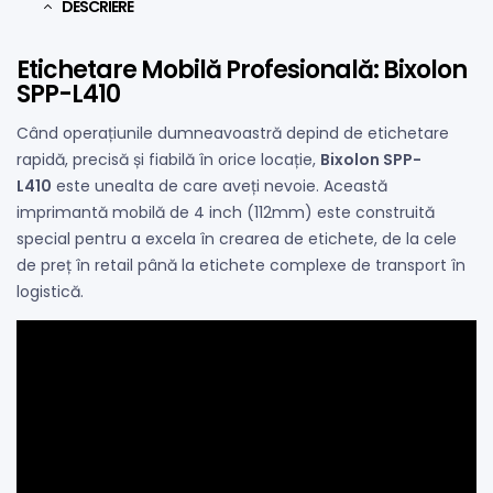
DESCRIERE
Etichetare Mobilă Profesională: Bixolon
SPP-L410
Când operațiunile dumneavoastră depind de etichetare
rapidă, precisă și fiabilă în orice locație,
Bixolon SPP-
L410
este unealta de care aveți nevoie. Această
imprimantă mobilă de 4 inch (112mm) este construită
special pentru a excela în crearea de etichete, de la cele
de preț în retail până la etichete complexe de transport în
logistică.