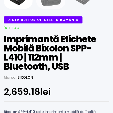
DISTRIBUITOR OFICIAL IN ROMANIA
ÎN STOC
Imprimantă Etichete
Mobilă Bixolon SPP-
L410 | 112mm |
Bluetooth, USB
Marca:
BIXOLON
2,659.18
lei
Bixolon SPP-L410
este imprimanta mobilă de înaltă