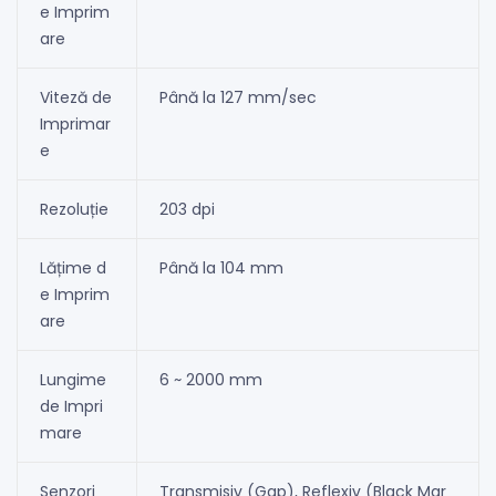
e Imprim
are
Viteză de
Până la 127 mm/sec
Imprimar
e
Rezoluție
203 dpi
Lățime d
Până la 104 mm
e Imprim
are
Lungime
6 ~ 2000 mm
de Impri
mare
Senzori
Transmisiv (Gap), Reflexiv (Black Mar