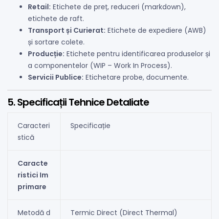
Retail:
Etichete de preț, reduceri (markdown),
etichete de raft.
Transport și Curierat:
Etichete de expediere (AWB)
și sortare colete.
Producție:
Etichete pentru identificarea produselor și
a componentelor (WIP – Work In Process).
Servicii Publice:
Etichetare probe, documente.
5. Specificații Tehnice Detaliate
Caracteri
Specificație
stică
Caracte
ristici Im
primare
Metodă d
Termic Direct (Direct Thermal)