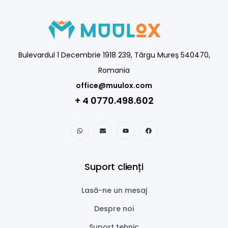
Bulevardul 1 Decembrie 1918 239, Târgu Mureș 540470,
Romania
office@muulox.com
+ 4 0770.498.602
Suport clienți
Lasă-ne un mesaj
Despre noi
Suport tehnic