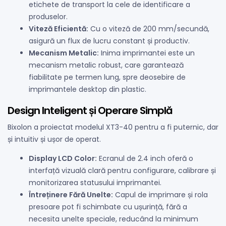
etichete de transport la cele de identificare a
produselor.
Viteză Eficientă:
Cu o viteză de 200 mm/secundă,
asigură un flux de lucru constant și productiv.
Mecanism Metalic:
Inima imprimantei este un
mecanism metalic robust, care garantează
fiabilitate pe termen lung, spre deosebire de
imprimantele desktop din plastic.
Design Inteligent și Operare Simplă
Bixolon a proiectat modelul XT3-40 pentru a fi puternic, dar
și intuitiv și ușor de operat.
Display LCD Color:
Ecranul de 2.4 inch oferă o
interfață vizuală clară pentru configurare, calibrare și
monitorizarea statusului imprimantei.
Întreținere Fără Unelte:
Capul de imprimare și rola
presoare pot fi schimbate cu ușurință, fără a
necesita unelte speciale, reducând la minimum