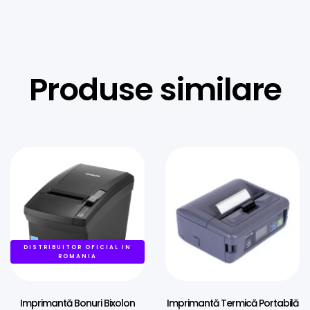
Produse similare
DISTRIBUITOR OFICIAL IN
ROMANIA
Imprimantă Bonuri Bixolon
Imprimantă Termică Portabilă