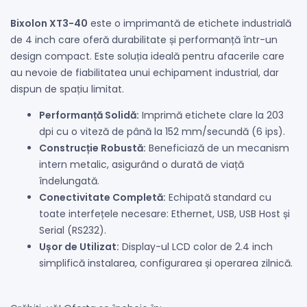
Bixolon XT3-40
este o imprimantă de etichete industrială
de 4 inch care oferă durabilitate și performanță într-un
design compact. Este soluția ideală pentru afacerile care
au nevoie de fiabilitatea unui echipament industrial, dar
dispun de spațiu limitat.
Performanță Solidă:
Imprimă etichete clare la 203
dpi cu o viteză de până la 152 mm/secundă (6 ips).
Construcție Robustă:
Beneficiază de un mecanism
intern metalic, asigurând o durată de viață
îndelungată.
Conectivitate Completă:
Echipată standard cu
toate interfețele necesare: Ethernet, USB, USB Host și
Serial (RS232).
Ușor de Utilizat:
Display-ul LCD color de 2.4 inch
simplifică instalarea, configurarea și operarea zilnică.