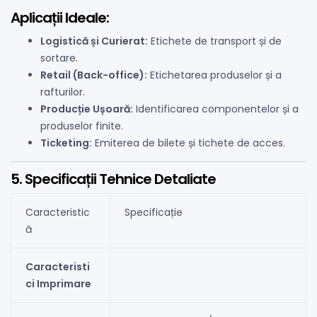
Aplicații Ideale:
Logistică și Curierat:
Etichete de transport și de
sortare.
Retail (Back-office):
Etichetarea produselor și a
rafturilor.
Producție Ușoară:
Identificarea componentelor și a
produselor finite.
Ticketing:
Emiterea de bilete și tichete de acces.
5. Specificații Tehnice Detaliate
Caracteristic
Specificație
ă
Caracteristi
ci Imprimare