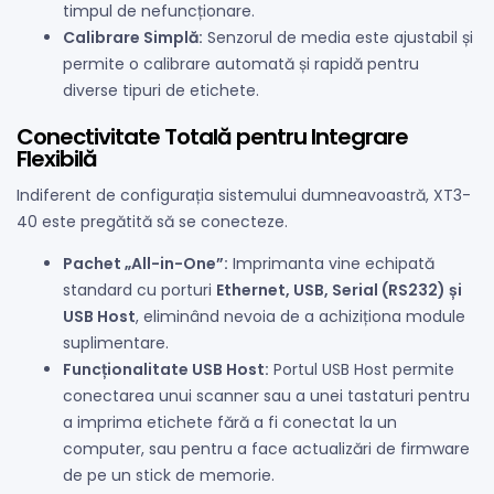
timpul de nefuncționare.
Calibrare Simplă:
Senzorul de media este ajustabil și
permite o calibrare automată și rapidă pentru
diverse tipuri de etichete.
Conectivitate Totală pentru Integrare
Flexibilă
Indiferent de configurația sistemului dumneavoastră, XT3-
40 este pregătită să se conecteze.
Pachet „All-in-One”:
Imprimanta vine echipată
standard cu porturi
Ethernet, USB, Serial (RS232) și
USB Host
, eliminând nevoia de a achiziționa module
suplimentare.
Funcționalitate USB Host:
Portul USB Host permite
conectarea unui scanner sau a unei tastaturi pentru
a imprima etichete fără a fi conectat la un
computer, sau pentru a face actualizări de firmware
de pe un stick de memorie.