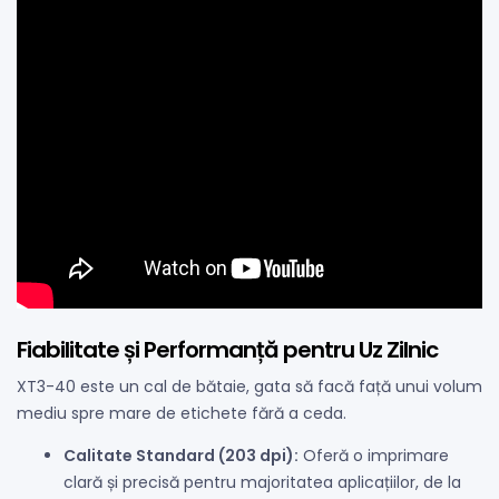
Fiabilitate și Performanță pentru Uz Zilnic
XT3-40 este un cal de bătaie, gata să facă față unui volum
mediu spre mare de etichete fără a ceda.
Calitate Standard (203 dpi):
Oferă o imprimare
clară și precisă pentru majoritatea aplicațiilor, de la