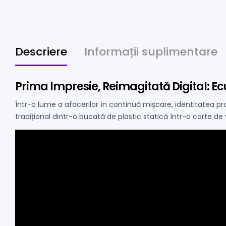
Descriere
Informații suplimentare
Prima Impresie, Reimagitată Digital: E
Într-o lume a afacerilor în continuă mișcare, identitatea pro
tradițional dintr-o bucată de plastic statică într-o carte de 