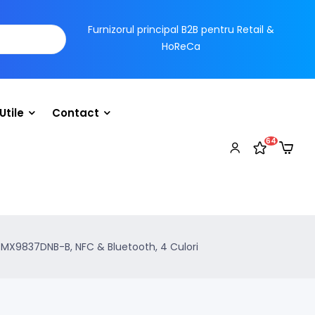
Furnizorul principal B2B pentru Retail &
HoReCa
Utile
Contact
64
 MX9837DNB-B, NFC & Bluetooth, 4 Culori