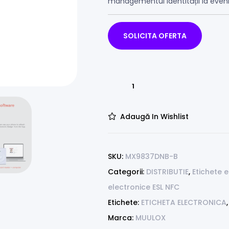
managementul identității la evenim
SOLICITA OFERTA
Adaugă In Wishlist
SKU:
MX9837DNB-B
Categorii:
DISTRIBUTIE
,
Etichete e
electronice ESL NFC
Etichete:
ETICHETA ELECTRONICA
Marca:
MUULOX