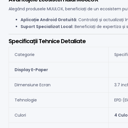
Alegând produsele MUULOX, beneficiați de un ecosistem pute
Aplicație Android Gratuită:
Controlați și actualizați
Suport Specializat Local:
Beneficiați de expertiza și
Specificații Tehnice Detaliate
Categorie
Specifi
Display E-Paper
Dimensiune Ecran
3.7 inc
Tehnologie
EPD (E
Culori
4 Culo