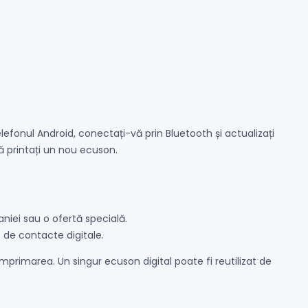
onul Android, conectați-vă prin Bluetooth și actualizați
ă printați un nou ecuson.
niei sau o ofertă specială.
 de contacte digitale.
primarea. Un singur ecuson digital poate fi reutilizat de