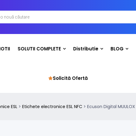
OTII
SOLUTII COMPLETE
Distributie
BLOG
Solicită Ofertă
onice ESL
>
Etichete electronice ESL NFC
>
Ecuson Digital MUULOX