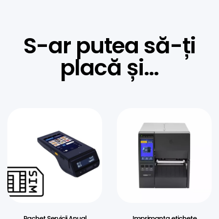
S-ar putea să-ți
placă și…
Pachet Servicii Anual
Imprimanta etichete