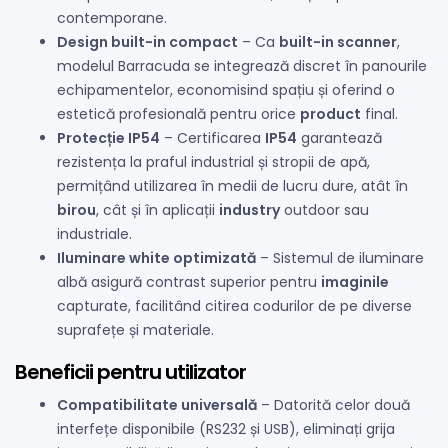
contemporane.
Design built-in compact
– Ca
built-in scanner
,
modelul Barracuda se integrează discret în panourile
echipamentelor, economisind spațiu și oferind o
estetică profesională pentru orice
product
final.
Protecție IP54
– Certificarea
IP54
garantează
rezistența la praful industrial și stropii de apă,
permițând utilizarea în medii de lucru dure, atât în
birou
, cât și în aplicații
industry
outdoor sau
industriale.
Iluminare white optimizată
– Sistemul de iluminare
albă asigură contrast superior pentru
imaginile
capturate, facilitând citirea codurilor de pe diverse
suprafețe și materiale.
Beneficii pentru utilizator
Compatibilitate universală
– Datorită celor două
interfețe disponibile (RS232 și USB), eliminați grija