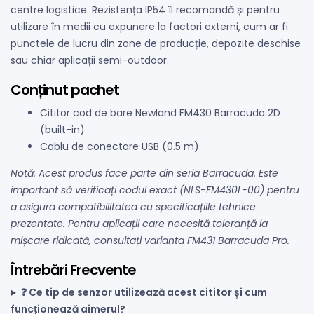
centre logistice. Rezistența IP54 îl recomandă și pentru
utilizare în medii cu expunere la factori externi, cum ar fi
punctele de lucru din zone de producție, depozite deschise
sau chiar aplicații semi-outdoor.
Conținut pachet
Cititor cod de bare Newland FM430 Barracuda 2D
(built-in)
Cablu de conectare USB (0.5 m)
Notă: Acest produs face parte din seria Barracuda. Este
important să verificați codul exact (NLS-FM430L-00) pentru
a asigura compatibilitatea cu specificațiile tehnice
prezentate. Pentru aplicații care necesită toleranță la
mișcare ridicată, consultați varianta FM431 Barracuda Pro.
Întrebări Frecvente
❓ Ce tip de senzor utilizează acest cititor și cum
funcționează aimerul?