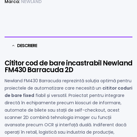
Marca:
NEWLAND
DESCRIERE
Cititor cod de bare incastrabil Newland
FM430 Barracuda 2D
Newland FM430 Barracuda reprezintă soluția optimă pentru
proiectele de automatizare care necesită un
cititor coduri
de bare fixed
fiabil și versatil. Proiectat pentru integrare
directă în echipamente precum kioscuri de informare,
automate de bilete sau stații de self-checkout, acest
scanner 2D combină tehnologia imager cu funcții
avansate precum OCR și interfață duală. Indiferent dacă
operați în retail, logistică sau industria de producție,