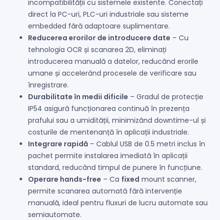
incompatibilității cu sistemele existente. Conectați
direct la PC-uri, PLC-uri industriale sau sisteme
embedded fără adaptoare suplimentare.
Reducerea erorilor de introducere date
– Cu
tehnologia OCR și scanarea 2D, eliminați
introducerea manuală a datelor, reducând erorile
umane și accelerând procesele de verificare sau
înregistrare.
Durabilitate în medii dificile
– Gradul de protecție
IP54 asigură funcționarea continuă în prezența
prafului sau a umidității, minimizând downtime-ul și
costurile de mentenanță în aplicații industriale.
Integrare rapidă
– Cablul USB de 0.5 metri inclus în
pachet permite instalarea imediată în aplicații
standard, reducând timpul de punere în funcțiune.
Operare hands-free
– Ca
fixed
mount scanner,
permite scanarea automată fără intervenție
manuală, ideal pentru fluxuri de lucru automate sau
semiautomate.