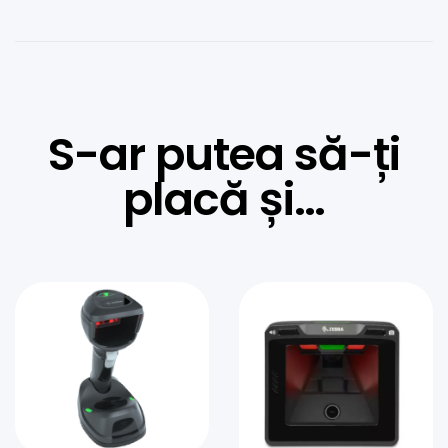
S-ar putea să-ți
placă și…