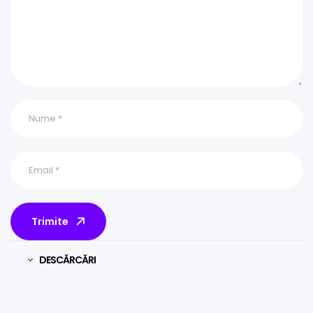
Trimite
DESCĂRCĂRI