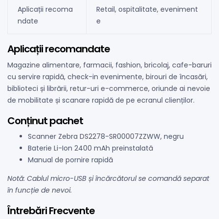
Aplicații recoma
Retail, ospitalitate, eveniment
ndate
e
Aplicații recomandate
Magazine alimentare, farmacii, fashion, bricolaj, cafe-baruri
cu servire rapidă, check-in evenimente, birouri de încasări,
biblioteci și librării, retur-uri e-commerce, oriunde ai nevoie
de mobilitate și scanare rapidă de pe ecranul clienților.
Conținut pachet
Scanner Zebra DS2278-SR00007ZZWW, negru
Baterie Li-Ion 2400 mAh preinstalată
Manual de pornire rapidă
Notă: Cablul micro-USB și încărcătorul se comandă separat
în funcție de nevoi.
Întrebări Frecvente