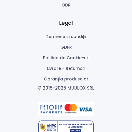
ODR
Legal
Termene si condiții
GDPR
Politica de Cookie-uri
Livrare - Returnări
Garanţia produselor
© 2015-2025 MUULOX SRL