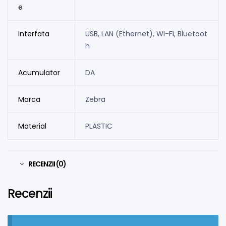
e
Interfata
USB, LAN (Ethernet), WI-FI, Bluetoot
h
Acumulator
DA
Marca
Zebra
Material
PLASTIC
RECENZII (0)
Recenzii