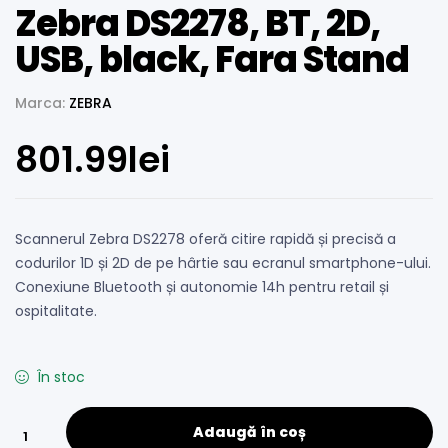
Zebra DS2278, BT, 2D,
USB, black, Fara Stand
Marca:
ZEBRA
801.99
lei
Scannerul Zebra DS2278 oferă citire rapidă și precisă a
codurilor 1D și 2D de pe hârtie sau ecranul smartphone-ului.
Conexiune Bluetooth și autonomie 14h pentru retail și
ospitalitate.
În stoc
Adaugă în coș