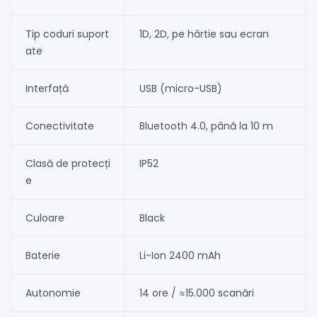
Tip coduri suport
1D, 2D, pe hârtie sau ecran
ate
Interfață
USB (micro-USB)
Conectivitate
Bluetooth 4.0, până la 10 m
Clasă de protecți
IP52
e
Culoare
Black
Baterie
Li-Ion 2400 mAh
Autonomie
14 ore / ≈15.000 scanări