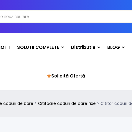
OTII
SOLUTII COMPLETE
Distributie
BLOG
Solicită Ofertă
re coduri de bare
>
Cititoare coduri de bare fixe
>
Cititor coduri d