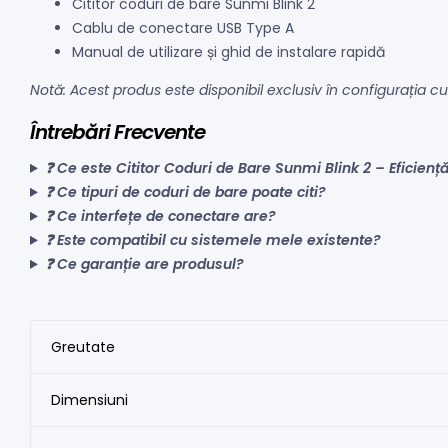
Cititor coduri de bare Sunmi Blink 2
Cablu de conectare USB Type A
Manual de utilizare și ghid de instalare rapidă
Notă: Acest produs este disponibil exclusiv în configurația c
Întrebări Frecvente
❓ Ce este Cititor Coduri de Bare Sunmi Blink 2 – Eficiență
❓ Ce tipuri de coduri de bare poate citi?
❓ Ce interfețe de conectare are?
❓ Este compatibil cu sistemele mele existente?
❓ Ce garanție are produsul?
Greutate
Dimensiuni