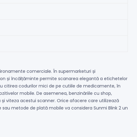
environamente comerciale. În supermarketuri și
hion și încălțăminte permite scanarea elegantă a etichetelor
ru citirea codurilor mici de pe cutiile de medicamente, în
zitivelor mobile. De asemenea, benzinăriile cu shop,
a și viteza acestui scanner. Orice afacere care utilizează
tate sau metode de plată mobile va considera Sunmi Blink 2 un