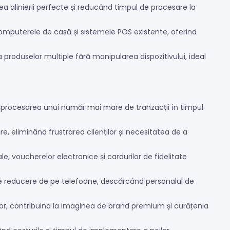
ea alinierii perfecte și reducând timpul de procesare la
computerele de casă și sistemele POS existente, oferind
produselor multiple fără manipularea dispozitivului, ideal
d procesarea unui număr mai mare de tranzacții în timpul
e, eliminând frustrarea clienților și necesitatea de a
 voucherelor electronice și cardurilor de fidelitate
i de reducere de pe telefoane, descărcând personalul de
or, contribuind la imaginea de brand premium și curățenia