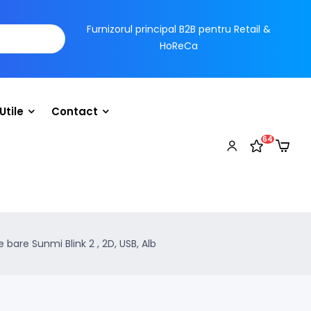
Furnizorul principal B2B pentru Retail &
HoReCa
Utile
Contact
64
e bare Sunmi Blink 2 , 2D, USB, Alb