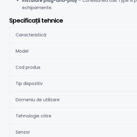
Instalare plug-and-play
– Conexiunea USB Type A per
echipamente.
Specificații tehnice
Caracteristică
Model
Cod produs
Tip dispozitiv
Domeniu de utilizare
Tehnologie citire
Senzor