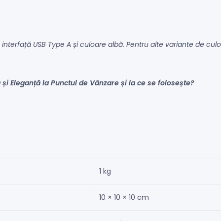
u interfață USB Type A și culoare albă. Pentru alte variante de cu
 și Eleganță la Punctul de Vânzare și la ce se folosește?
1 kg
10 × 10 × 10 cm