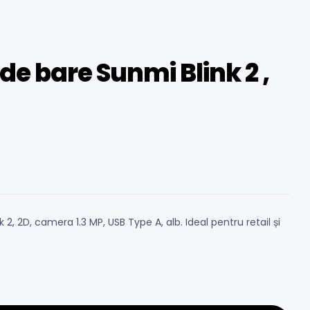
 de bare Sunmi Blink 2 ,
, 2D, camera 1.3 MP, USB Type A, alb. Ideal pentru retail și