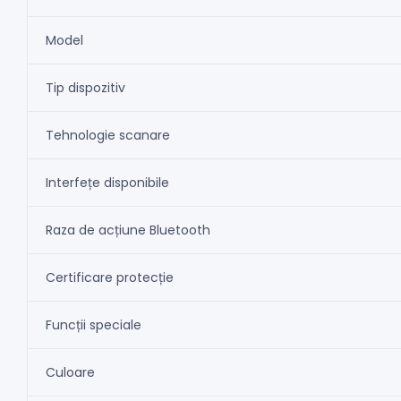
Model
Tip dispozitiv
Tehnologie scanare
Interfețe disponibile
Raza de acțiune Bluetooth
Certificare protecție
Funcții speciale
Culoare