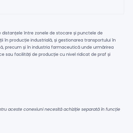
 distanțele între zonele de stocare și punctele de
i în producție industrială, și gestionarea transportului în
tică, precum și în industria farmaceutică unde urmărirea
sau facilități de producție cu nivel ridicat de praf și
entru aceste conexiuni necesită achiziție separată în funcție