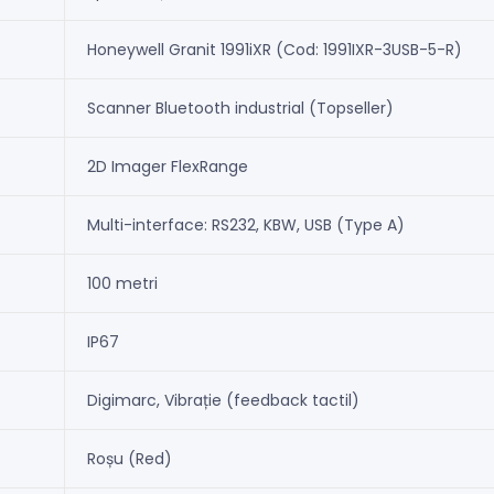
Honeywell Granit 1991iXR (Cod: 1991IXR-3USB-5-R)
Scanner Bluetooth industrial (Topseller)
2D Imager FlexRange
Multi-interface: RS232, KBW, USB (Type A)
100 metri
IP67
Digimarc, Vibrație (feedback tactil)
Roșu (Red)