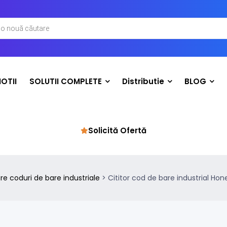
OTII
SOLUTII COMPLETE
Distributie
BLOG
Solicită Ofertă
are coduri de bare industriale
>
Cititor cod de bare industrial Hone