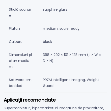
Sticlă scanar
sapphire glass
e
Platan
medium, scale ready
Culoare
black
Dimensiuni pl
398 × 292 × 101 × 128 mm (L × W ×
atan mediu
D × H)
m
Software em
PRZM Intelligent Imaging, Weight
bedded
Guard
Aplicaţii recomandate
Supermarketuri, hipermarketuri, magazine de proximitate,