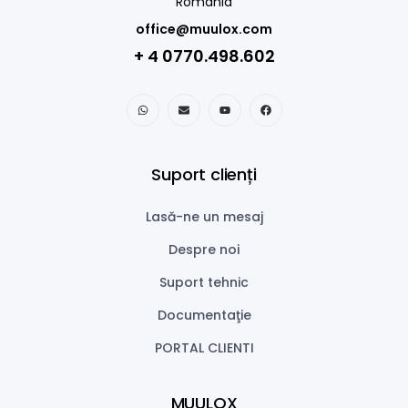
Romania
office@muulox.com
+ 4 0770.498.602
Suport clienți
Lasă-ne un mesaj
Despre noi
Suport tehnic
Documentaţie
PORTAL CLIENTI
MUULOX