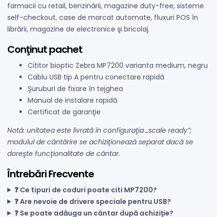
farmacii cu retail, benzinării, magazine duty-free, sisteme
self-checkout, case de marcat automate, fluxuri POS în
librării, magazine de electronice şi bricolaj.
Conţinut pachet
Cititor bioptic Zebra MP7200 varianta medium, negru
Cablu USB tip A pentru conectare rapidă
Şuruburi de fixare în tejghea
Manual de instalare rapidă
Certificat de garanţie
Notă: unitatea este livrată în configuraţia „scale ready”;
modulul de cântărire se achiziţionează separat dacă se
doreşte funcţionalitate de cântar.
Întrebări Frecvente
❓ Ce tipuri de coduri poate citi MP7200?
❓ Are nevoie de drivere speciale pentru USB?
❓ Se poate adăuga un cântar după achiziţie?