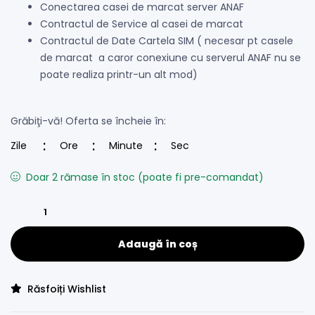
Conectarea casei de marcat server ANAF
Contractul de Service al casei de marcat
Contractul de Date Cartela SIM ( necesar pt casele
de marcat a caror conexiune cu serverul ANAF nu se
poate realiza printr-un alt mod)
Grăbiţi-vă! Oferta se încheie în:
Zile
Ore
Minute
Sec
Doar 2 rămase în stoc (poate fi pre-comandat)
Adaugă în coș
Răsfoiți Wishlist