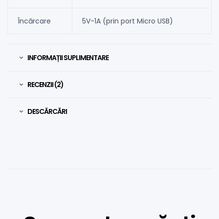
Încărcare
5V-1A (prin port Micro USB)
INFORMAȚII SUPLIMENTARE
RECENZII (2)
DESCĂRCĂRI