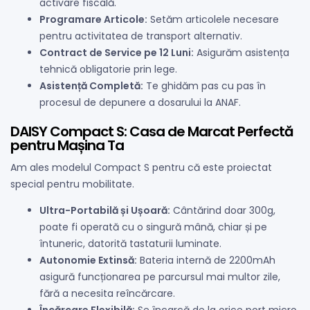
activare fiscală.
Programare Articole:
Setăm articolele necesare
pentru activitatea de transport alternativ.
Contract de Service pe 12 Luni:
Asigurăm asistența
tehnică obligatorie prin lege.
Asistență Completă:
Te ghidăm pas cu pas în
procesul de depunere a dosarului la ANAF.
DAISY Compact S: Casa de Marcat Perfectă
pentru Mașina Ta
Am ales modelul Compact S pentru că este proiectat
special pentru mobilitate.
Ultra-Portabilă și Ușoară:
Cântărind doar 300g,
poate fi operată cu o singură mână, chiar și pe
întuneric, datorită tastaturii luminate.
Autonomie Extinsă:
Bateria internă de 2200mAh
asigură funcționarea pe parcursul mai multor zile,
fără a necesita reîncărcare.