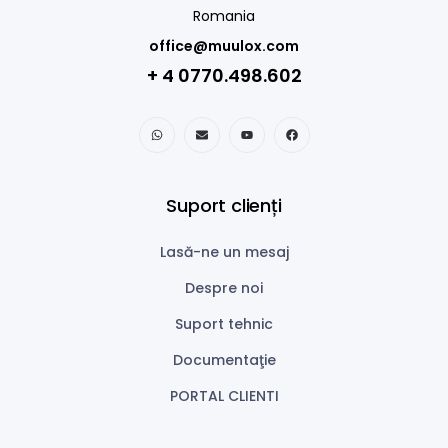
Romania
office@muulox.com
+ 4 0770.498.602
Suport clienți
Lasă-ne un mesaj
Despre noi
Suport tehnic
Documentaţie
PORTAL CLIENTI