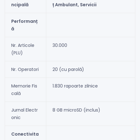
ncipală
ț Ambulant, Servicii
Performanț
ă
Nr. Articole
30.000
(PLU)
Nr. Operatori
20 (cu parolă)
Memorie Fis
1.830 rapoarte zilnice
cală
Jurnal Electr
8 GB microSD (inclus)
onic
Conectivita