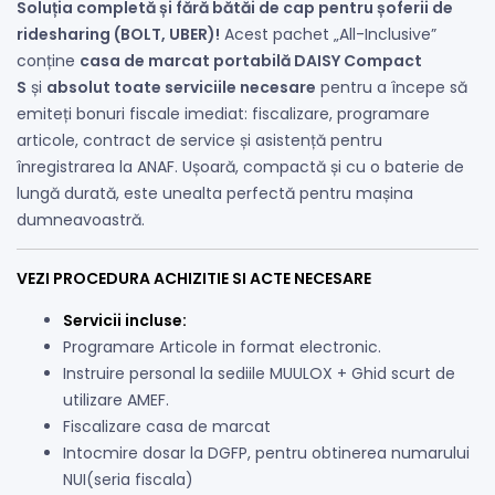
Soluția completă și fără bătăi de cap pentru șoferii de
ridesharing (BOLT, UBER)!
Acest pachet „All-Inclusive”
conține
casa de marcat portabilă DAISY Compact
S
și
absolut toate serviciile necesare
pentru a începe să
emiteți bonuri fiscale imediat: fiscalizare, programare
articole, contract de service și asistență pentru
înregistrarea la ANAF. Ușoară, compactă și cu o baterie de
lungă durată, este unealta perfectă pentru mașina
dumneavoastră.
VEZI PROCEDURA ACHIZITIE SI ACTE NECESARE
Servicii incluse:
Programare Articole in format electronic.
Instruire personal la sediile MUULOX + Ghid scurt de
utilizare AMEF.
Fiscalizare casa de marcat
Intocmire dosar la DGFP, pentru obtinerea numarului
NUI(seria fiscala)