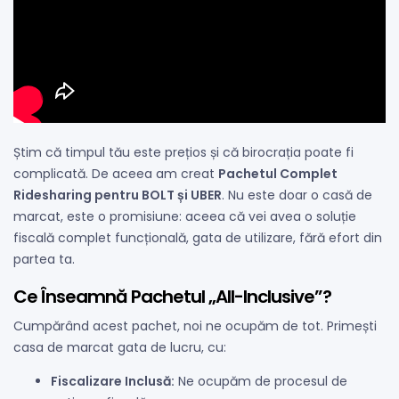
Știm că timpul tău este prețios și că birocrația poate fi
complicată. De aceea am creat
Pachetul Complet
Ridesharing pentru BOLT și UBER
. Nu este doar o casă de
marcat, este o promisiune: aceea că vei avea o soluție
fiscală complet funcțională, gata de utilizare, fără efort din
partea ta.
Ce Înseamnă Pachetul „All-Inclusive”?
Cumpărând acest pachet, noi ne ocupăm de tot. Primești
casa de marcat gata de lucru, cu:
Fiscalizare Inclusă:
Ne ocupăm de procesul de