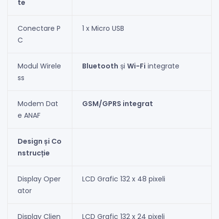
te
Conectare P
1 x Micro USB
C
Modul Wirele
Bluetooth
și
Wi-Fi
integrate
ss
Modem Dat
GSM/GPRS integrat
e ANAF
Design și Co
nstrucție
Display Oper
LCD Grafic 132 x 48 pixeli
ator
Display Clien
LCD Grafic 132 x 24 pixeli