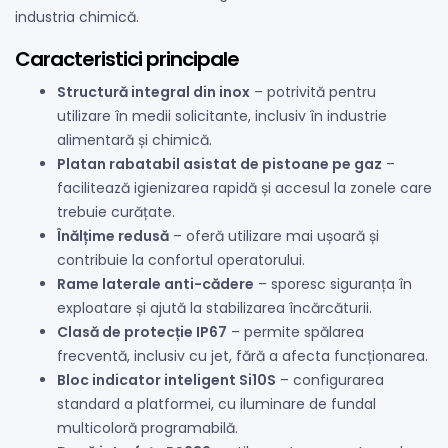
industria chimică.
Caracteristici principale
Structură integral din inox
– potrivită pentru
utilizare în medii solicitante, inclusiv în industrie
alimentară și chimică.
Platan rabatabil asistat de pistoane pe gaz
–
facilitează igienizarea rapidă și accesul la zonele care
trebuie curățate.
Înălțime redusă
– oferă utilizare mai ușoară și
contribuie la confortul operatorului.
Rame laterale anti-cădere
– sporesc siguranța în
exploatare și ajută la stabilizarea încărcăturii.
Clasă de protecție IP67
– permite spălarea
frecventă, inclusiv cu jet, fără a afecta funcționarea.
Bloc indicator inteligent Si10S
– configurarea
standard a platformei, cu iluminare de fundal
multicoloră programabilă.