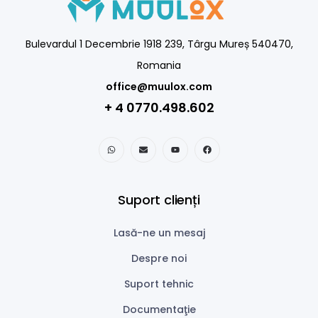
Bulevardul 1 Decembrie 1918 239, Târgu Mureș 540470,
Romania
office@muulox.com
+ 4 0770.498.602
Suport clienți
Lasă-ne un mesaj
Despre noi
Suport tehnic
Documentaţie