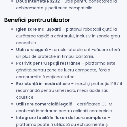
Două interfețe RS232
– utile pentru conectarea la
echipamente și periferice compatibile.
Beneficii pentru utilizator
Igienizare mai ușoară
– platanul rabatabil ajută la
curățarea rapidă a cântarului, inclusiv în zonele greu
accesibile.
Utilizare sigură
– ramele laterale anti-cădere oferă
un plus de protecție în timpul cântăririi.
Potrivit pentru spații restrânse
– platforma este
gândită pentru zone de lucru compacte, fără a
compromite funcționalitatea.
Rezistență în medii dificile
– inoxul și protecția IP67 îl
recomandă pentru umezeală, medii acide sau
caustice.
Utilizare comercială legală
– certificarea CE-M
confirmă încadrarea pentru aplicații comerciale.
Integrare facilă în fluxuri de lucru complexe
–
platforma poate fi utilizată cu echipamente și