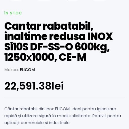
ÎN STOC
Cantar rabatabil,
inaltime redusa INOX
Si10S DF-SS-O 600kg,
1250х1000, CE-M
Marca:
ELICOM
22,591.38
lei
Cântar rabatabil din inox ELICOM, ideal pentru igienizare
rapidă și utilizare sigură în medii solicitante. Potrivit pentru
aplicații comerciale și industriale.