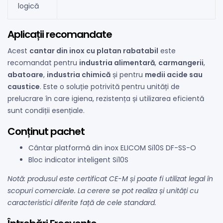
logică
Aplicații recomandate
Acest
cantar din inox cu platan rabatabil
este
recomandat pentru
industria alimentară
,
carmangerii
,
abatoare
,
industria chimică
și pentru
medii acide sau
caustice
. Este o soluție potrivită pentru unități de
prelucrare în care igiena, rezistența și utilizarea eficientă
sunt condiții esențiale.
Conținut pachet
Cântar platformă din inox ELICOM Si10S DF-SS-O
Bloc indicator inteligent Si10S
Notă: produsul este certificat CE-M și poate fi utilizat legal în
scopuri comerciale. La cerere se pot realiza și unități cu
caracteristici diferite față de cele standard.