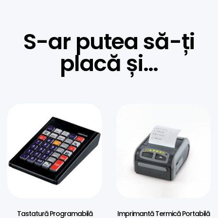
S-ar putea să-ți
placă și…
Tastatură Programabilă
Imprimantă Termică Portabilă