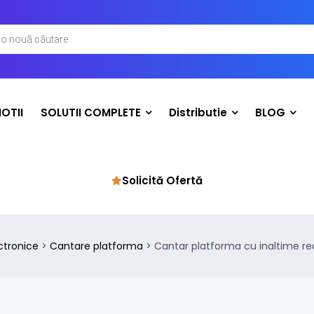
OTII
SOLUTII COMPLETE
Distributie
BLOG
Solicită Ofertă
ctronice
>
Cantare platforma
>
Cantar platforma cu inaltime red