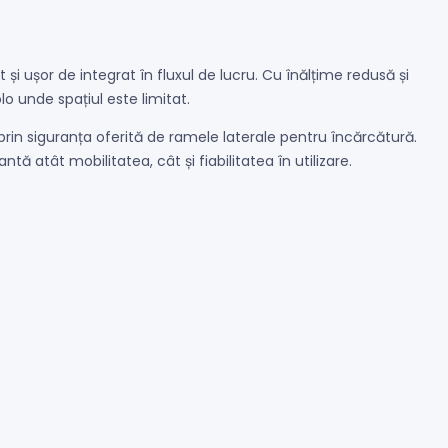
 ușor de integrat în fluxul de lucru. Cu înălțime redusă și
lo unde spațiul este limitat.
prin siguranța oferită de ramele laterale pentru încărcătură.
ă atât mobilitatea, cât și fiabilitatea în utilizare.