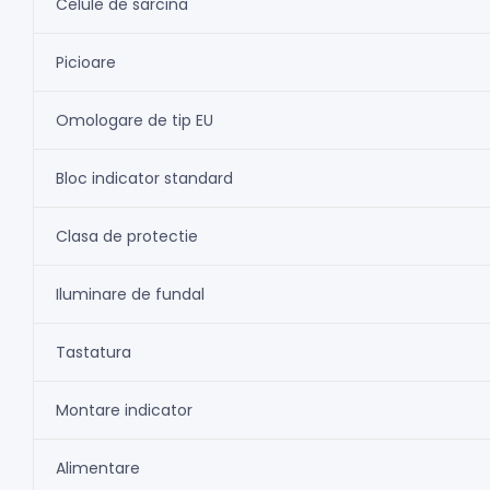
Celule de sarcina
Picioare
Omologare de tip EU
Bloc indicator standard
Clasa de protectie
Iluminare de fundal
Tastatura
Montare indicator
Alimentare