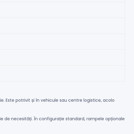
Este potrivit și în vehicule sau centre logistice, acolo
ie de necesități. În configurație standard, rampele opționale