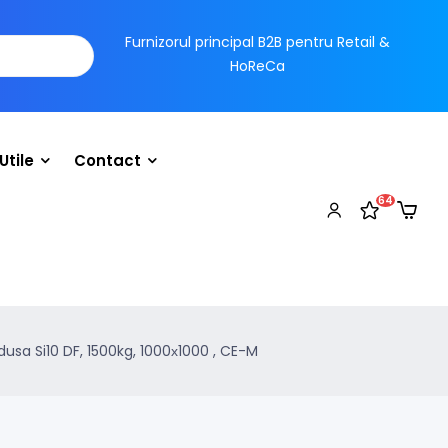
Furnizorul principal B2B pentru Retail &
HoReCa
Utile
Contact
64
usa Si10 DF, 1500kg, 1000х1000 , CE-M