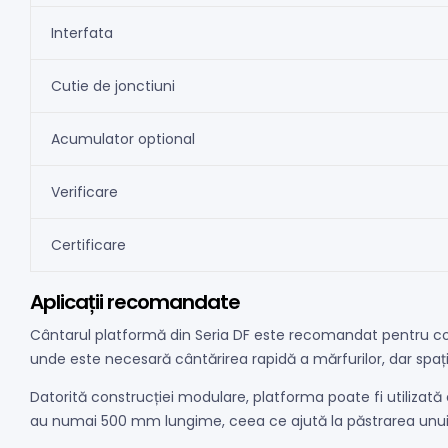
Interfata
Cutie de jonctiuni
Acumulator optional
Verificare
Certificare
Aplicații recomandate
Cântarul platformă din Seria DF este recomandat pentru comer
unde este necesară cântărirea rapidă a mărfurilor, dar spaț
Datorită construcției modulare, platforma poate fi utilizată
au numai 500 mm lungime, ceea ce ajută la păstrarea unui sp