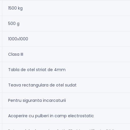
1500 kg
500 g
1000х1000
Clasa III
Tabla de otel striat de 4mm
Teava rectangulara de otel sudat
Pentru siguranta incarcaturii
Acoperire cu pulberi in camp electrostatic