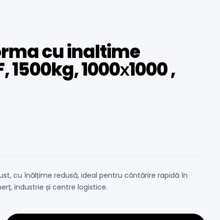
orma cu inaltime
F, 1500kg, 1000х1000 ,
t, cu înălțime redusă, ideal pentru cântărire rapidă în
erț, industrie și centre logistice.