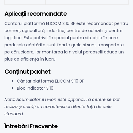
Aplicații recomandate
Cântarul platformă ELICOM Si10 BF este recomandat pentru
comerț, agricultură, industrie, centre de achiziții și centre
logistice. Este potrivit în special pentru situațiile în care
produsele cântărite sunt foarte grele și sunt transportate
pe cărucioare, iar montarea la nivelul pardoselii aduce un
plus de eficiență în lucru.
Conținut pachet
Cântar platformă ELICOM Si10 BF
Bloc indicator Si10
Notă: Acumulatorul Li-ion este opțional. La cerere se pot
realiza și unități cu caracteristici diferite față de cele
standard.
Întrebări Frecvente