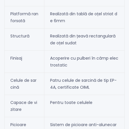
Platformă ran
Realizată din tablă de oțel striat d
forsată
e 6mm
Structură
Realizată din țeavă rectangulară
de oțel sudat
Finisaj
Acoperire cu pulberi în câmp elec
trostatic
Celule de sar
Patru celule de sarcină de tip EP-
cină
4A, certificate OIML
Capace de vi
Pentru toate celulele
zitare
Picioare
Sistem de picioare anti-alunecar