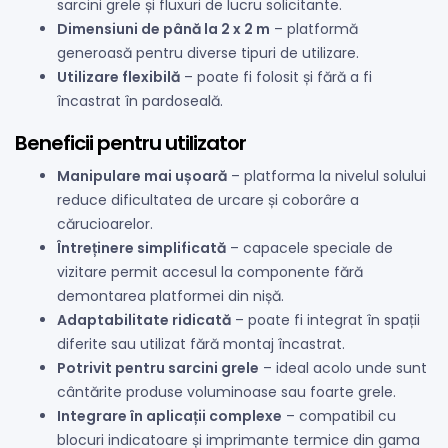
sarcini grele și fluxuri de lucru solicitante.
Dimensiuni de până la 2 x 2 m
– platformă
generoasă pentru diverse tipuri de utilizare.
Utilizare flexibilă
– poate fi folosit și fără a fi
încastrat în pardoseală.
Beneficii pentru utilizator
Manipulare mai ușoară
– platforma la nivelul solului
reduce dificultatea de urcare și coborâre a
cărucioarelor.
Întreținere simplificată
– capacele speciale de
vizitare permit accesul la componente fără
demontarea platformei din nișă.
Adaptabilitate ridicată
– poate fi integrat în spații
diferite sau utilizat fără montaj încastrat.
Potrivit pentru sarcini grele
– ideal acolo unde sunt
cântărite produse voluminoase sau foarte grele.
Integrare în aplicații complexe
– compatibil cu
blocuri indicatoare și imprimante termice din gama