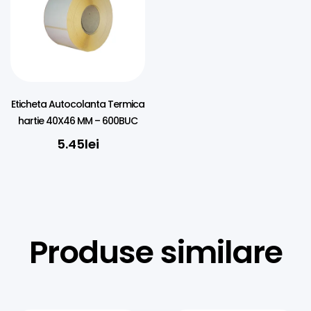
Eticheta Autocolanta Termica
hartie 40X46 MM – 600BUC
5.45
lei
Produse similare