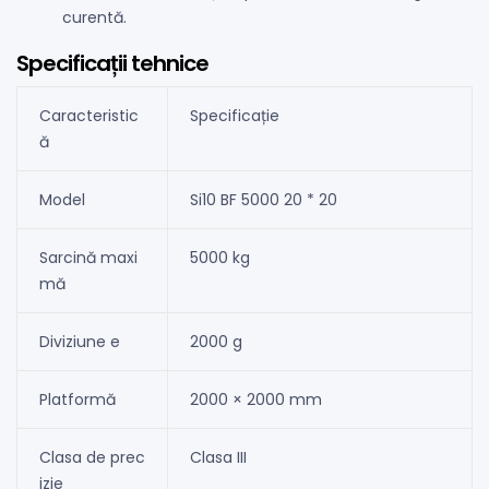
curentă.
Specificații tehnice
Caracteristic
Specificație
ă
Model
Si10 BF 5000 20 * 20
Sarcină maxi
5000 kg
mă
Diviziune e
2000 g
Platformă
2000 × 2000 mm
Clasa de prec
Clasa III
izie