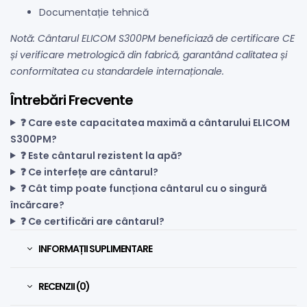
Documentație tehnică
Notă: Cântarul ELICOM S300PM beneficiază de certificare CE
și verificare metrologică din fabrică, garantând calitatea și
conformitatea cu standardele internaționale.
Întrebări Frecvente
❓ Care este capacitatea maximă a cântarului ELICOM
S300PM?
❓ Este cântarul rezistent la apă?
❓ Ce interfețe are cântarul?
❓ Cât timp poate funcționa cântarul cu o singură
încărcare?
❓ Ce certificări are cântarul?
INFORMAȚII SUPLIMENTARE
RECENZII (0)