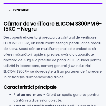
DESCRIERE
Cântar de verificare ELICOM S300PM 6-
15KG – Negru
Descoperiți eficiența și precizia cu cântarul de verificare
ELICOM S300PM, un instrument esențial pentru orice mediu
de lucru. Acest cântar multifuncțional este proiectat să
ofere măsurători rapide și precise, având o capacitate
maximă de 15 kg și o precizie de până la 0.01 g. Ideal pentru
utilizări în laboratoare, comerț general și uz industrial,
ELICOM S300PM se dovedește a fi un partener de încredere
în activitățile dumneavoastră zilnice.
Caracteristici principale
Platan mai mare
– Oferă un spațiu generos pentru
cântărirea diverselor obiecte.