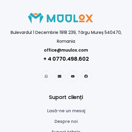
Bulevardul 1 Decembrie 1918 239, Târgu Mureș 540470,
Romania
office@muulox.com
+ 4 0770.498.602
Suport clienți
Lasă-ne un mesaj
Despre noi