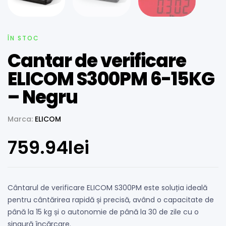
ÎN STOC
Cantar de verificare
ELICOM S300PM 6-15KG
– Negru
Marca:
ELICOM
759.94
lei
Cântarul de verificare ELICOM S300PM este soluția ideală
pentru cântărirea rapidă și precisă, având o capacitate de
până la 15 kg și o autonomie de până la 30 de zile cu o
singură încărcare.