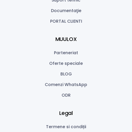
Suport tehnic
Documentaţie
PORTAL CLIENTI
MUULOX
Parteneriat
Oferte speciale
BLOG
Comenzi WhatsApp
ODR
Legal
Termene si condiții