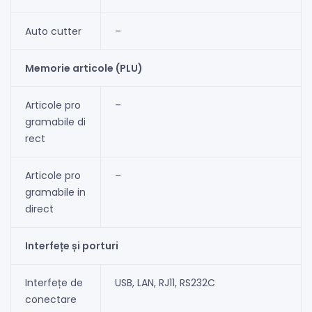
Auto cutter
–
Memorie articole (PLU)
Articole pro
–
gramabile di
rect
Articole pro
–
gramabile in
direct
Interfețe și porturi
Interfețe de
USB, LAN, RJ11, RS232C
conectare