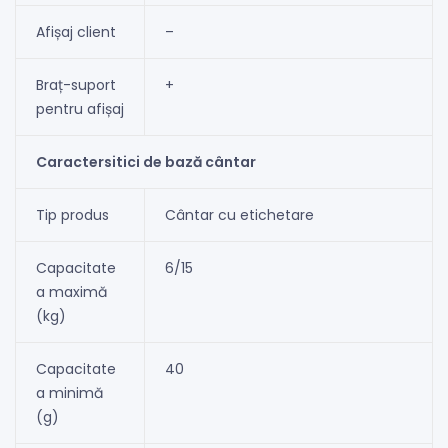
Afișaj client
–
Braț-suport
+
pentru afișaj
Caractersitici de bază cântar
Tip produs
Cântar cu etichetare
Capacitate
6/15
a maximă
(kg)
Capacitate
40
a minimă
(g)