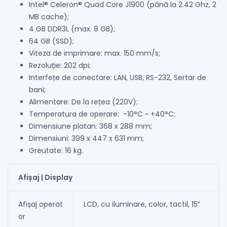
Intel® Celeron® Quad Core J1900 (până la 2.42 Ghz, 2
MB cache);
4 GB DDR3L (max. 8 GB);
64 GB (SSD);
Viteza de imprimare: max. 150 mm/s;
Rezoluție: 202 dpi;
Interfețe de conectare: LAN, USB, RS-232, Sertar de
bani;
Alimentare: De la rețea (220V);
Temperatura de operare: -10°C ~ +40°C;
Dimensiune platan: 368 x 288 mm;
Dimensiuni: 399 x 447 x 631 mm;
Greutate: 16 kg.
Afișaj | Display
Afișaj operat
LCD, cu iluminare, color, tactil, 15″
or