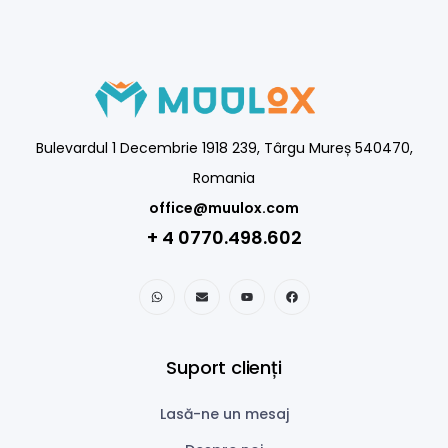
Bulevardul 1 Decembrie 1918 239, Târgu Mureș 540470,
Romania
office@muulox.com
+ 4 0770.498.602
Suport clienți
Lasă-ne un mesaj