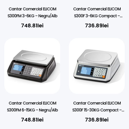
Cantar Comercial ELICOM
Cantar Comercial ELICOM
S300FM 3-6KG – Negru/Alb
S300F 3-6KG Compact –
Negru/Alb
748.81
lei
736.89
lei
Cantar Comercial ELICOM
Cantar Comercial ELICOM
S300FM 6-15KG – Negru/Alb
S300F 15-30KG Compact –
Negru/Alb
748.81
lei
736.89
lei