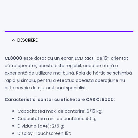
DESCRIERE
CL8000
este dotat cu un ecran LCD tactil de 15″, orientat
către operator, acesta este reglabil, ceea ce oferă o
experiență de utilizare mai bună. Rola de hârtie se schimbă
rapid și simplu, pentru a efectua această operațiune nu
este nevoie de ajutorul unui specialist.
Caracteristici cantar cu etichetare CAS CL8000:
Capacitatea max. de cântărire: 6/15 kg;
Capacitatea min. de cântărire: 40 g;
Diviziune (d=е): 2/5 g;
Display: Touchscreen 15″;