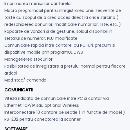
Imprimarea meniurilor cantarelor
Macro programabil pentru inregistrarea unei secvente de
taste cu scopul de a crea acces direct la orice sarcina (
redeschiderea bonurilor, modificare numar lor, liste, etc. )
Rapoarte de vanzari si de gestiune, soldul disponibil in
sertarul de numerar, PLU modificate
Comunicare rapida intre cantare, cu PC-uri, precum si
dispozitive mobile prin programUL DWS
Managerierea stocurilor
Posibilitatea de inregistrare a pretului normal pentru fiecare
articol
Mod stoc/ comanda
COMUNICATII
Viteza ridicata de comunicare intre PC si cantar via
EthernetTCP/IP sau optional Wireless
Interconectare 10 cantare pe sectie ( in functie de model )
RS-232 pentru conectarea la scanner
SOFTWARE