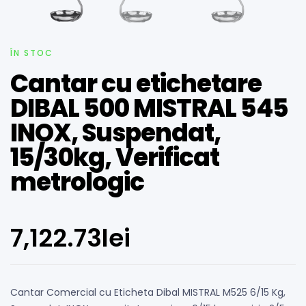
ÎN STOC
Cantar cu etichetare
DIBAL 500 MISTRAL 545
INOX, Suspendat,
15/30kg, Verificat
metrologic
7,122.73
lei
Cantar Comercial cu Eticheta Dibal MISTRAL M525 6/15 Kg,