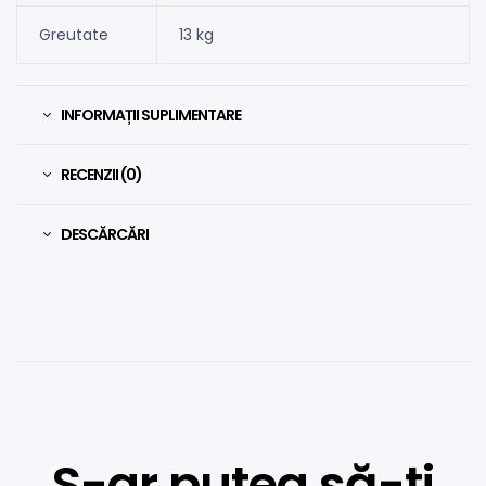
Greutate
13 kg
INFORMAȚII SUPLIMENTARE
RECENZII (0)
DESCĂRCĂRI
S-ar putea să-ți