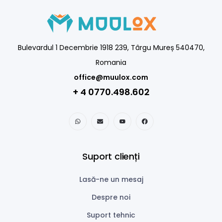
Bulevardul 1 Decembrie 1918 239, Târgu Mureș 540470,
Romania
office@muulox.com
+ 4 0770.498.602
Suport clienți
Lasă-ne un mesaj
Despre noi
Suport tehnic