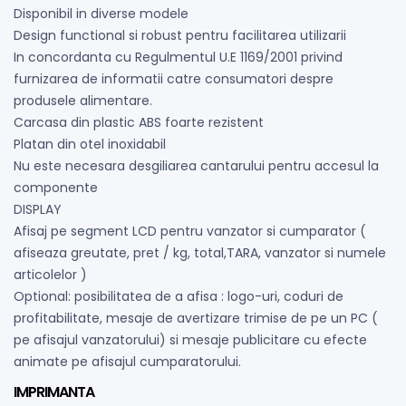
Disponibil in diverse modele
Design functional si robust pentru facilitarea utilizarii
In concordanta cu Regulmentul U.E 1169/2001 privind
furnizarea de informatii catre consumatori despre
produsele alimentare.
Carcasa din plastic ABS foarte rezistent
Platan din otel inoxidabil
Nu este necesara desgiliarea cantarului pentru accesul la
componente
DISPLAY
Afisaj pe segment LCD pentru vanzator si cumparator (
afiseaza greutate, pret / kg, total,TARA, vanzator si numele
articolelor )
Optional: posibilitatea de a afisa : logo-uri, coduri de
profitabilitate, mesaje de avertizare trimise de pe un PC (
pe afisajul vanzatorului) si mesaje publicitare cu efecte
animate pe afisajul cumparatorului.
IMPRIMANTA