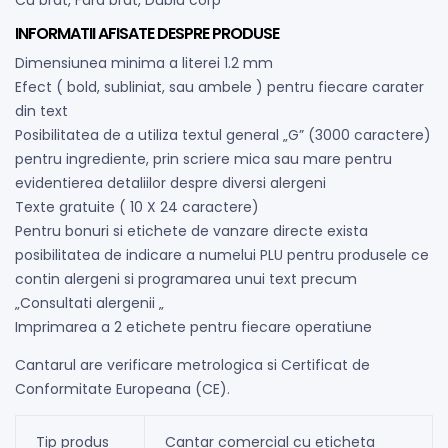
INFORMATII AFISATE DESPRE PRODUSE
Dimensiunea minima a literei 1.2 mm
Efect ( bold, subliniat, sau ambele ) pentru fiecare carater
din text
Posibilitatea de a utiliza textul general „G” (3000 caractere)
pentru ingrediente, prin scriere mica sau mare pentru
evidentierea detaliilor despre diversi alergeni
Texte gratuite ( 10 X 24 caractere)
Pentru bonuri si etichete de vanzare directe exista
posibilitatea de indicare a numelui PLU pentru produsele ce
contin alergeni si programarea unui text precum
„Consultati alergenii „
Imprimarea a 2 etichete pentru fiecare operatiune
Cantarul are verificare metrologica si Certificat de
Conformitate Europeana (CE).
Tip produs
Cantar comercial cu eticheta