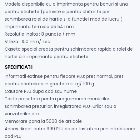
Modele disponibile cu o imprimanta pentru bonuri si una
pentru etichete (potrivite si pentru chitante prin
schimbarea rolei de hartie si a functiei mod de lucru )
Imprimanta termica de 54 mm
Rezolutie inalta : 8 puncte / mm
Viteza : 100 mm/ sec
Caseta special creata pentru schimbarea rapida a rolei de
hartie din imprimanta pentru etichete.
SPECIFICATII
Informatii extinse pentru fiecare PLU: pret normal, pret
pentru cantarirea in greutate si kg/ 100 g.
Cautare PLU dupa cod sau nume
Taste presetate pentru programarea meniurilor:
schimbarea preturilor, inregistrarea PLU-urilor sau a
vanzatorilor etc.
Memorare pana la 5000 de articole
Acces direct catre 999 PLU de pe tastatura prin introducere
cod PLU