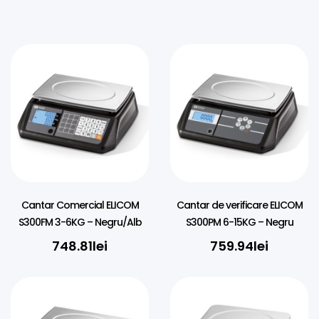
Cantar Comercial ELICOM
Cantar de verificare ELICOM
S300FM 3-6KG – Negru/Alb
S300PM 6-15KG – Negru
748.81
lei
759.94
lei