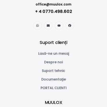
office@muulox.com
+ 4 0770.498.602
Suport clienți
Lasă-ne un mesaj
Despre noi
Suport tehnic
Documentaţie
PORTAL CLIENTI
MUULOX