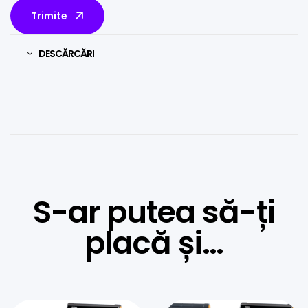
Trimite
DESCĂRCĂRI
S-ar putea să-ți
placă și…