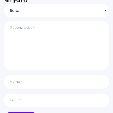
Rating-ul tău
*