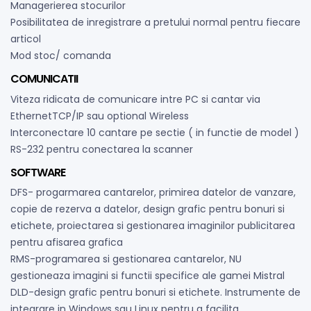
Managerierea stocurilor
Posibilitatea de inregistrare a pretului normal pentru fiecare
articol
Mod stoc/ comanda
COMUNICATII
Viteza ridicata de comunicare intre PC si cantar via
EthernetTCP/IP sau optional Wireless
Interconectare 10 cantare pe sectie ( in functie de model )
RS-232 pentru conectarea la scanner
SOFTWARE
DFS- progarmarea cantarelor, primirea datelor de vanzare,
copie de rezerva a datelor, design grafic pentru bonuri si
etichete, proiectarea si gestionarea imaginilor publicitarea
pentru afisarea grafica
RMS-programarea si gestionarea cantarelor, NU
gestioneaza imagini si functii specifice ale gamei Mistral
DLD-design grafic pentru bonuri si etichete. Instrumente de
integrare in Windows sau Linux pentru a facilita