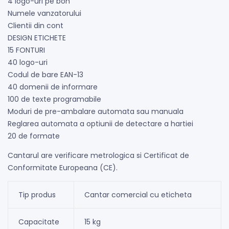
4 logo-uri pe bon
Numele vanzatorului
Clientii din cont
DESIGN ETICHETE
15 FONTURI
40 logo-uri
Codul de bare EAN-13
40 domenii de informare
100 de texte programabile
Moduri de pre-ambalare automata sau manuala
Reglarea automata a optiunii de detectare a hartiei
20 de formate
Cantarul are verificare metrologica si Certificat de
Conformitate Europeana (CE).
Tip produs
Cantar comercial cu eticheta
Capacitate
15 kg