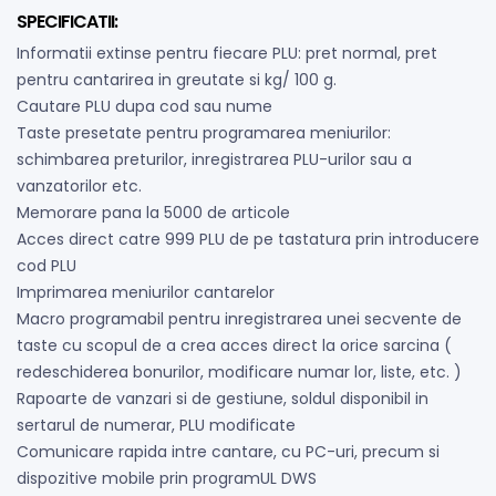
SPECIFICATII:
Informatii extinse pentru fiecare PLU: pret normal, pret
pentru cantarirea in greutate si kg/ 100 g.
Cautare PLU dupa cod sau nume
Taste presetate pentru programarea meniurilor:
schimbarea preturilor, inregistrarea PLU-urilor sau a
vanzatorilor etc.
Memorare pana la 5000 de articole
Acces direct catre 999 PLU de pe tastatura prin introducere
cod PLU
Imprimarea meniurilor cantarelor
Macro programabil pentru inregistrarea unei secvente de
taste cu scopul de a crea acces direct la orice sarcina (
redeschiderea bonurilor, modificare numar lor, liste, etc. )
Rapoarte de vanzari si de gestiune, soldul disponibil in
sertarul de numerar, PLU modificate
Comunicare rapida intre cantare, cu PC-uri, precum si
dispozitive mobile prin programUL DWS