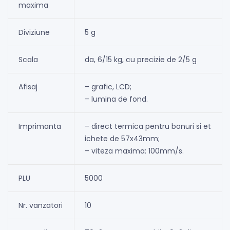
maxima
Diviziune
5 g
Scala
da, 6/15 kg, cu precizie de 2/5 g
Afisaj
– grafic, LCD;
– lumina de fond.
Imprimanta
– direct termica pentru bonuri si et
ichete de 57x43mm;
– viteza maxima: 100mm/s.
PLU
5000
Nr. vanzatori
10