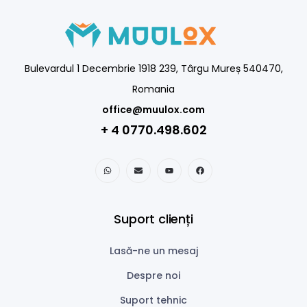
Bulevardul 1 Decembrie 1918 239, Târgu Mureș 540470,
Romania
office@muulox.com
+ 4 0770.498.602
Suport clienți
Lasă-ne un mesaj
Despre noi
Suport tehnic