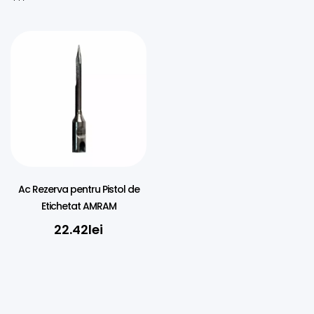
Ac Rezerva pentru Pistol de
Etichetat AMRAM
22.42
lei