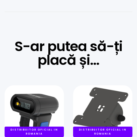
S-ar putea să-ți
placă și…
DISTRIBUITOR OFICIAL IN
DISTRIBUITOR OFICIAL IN
ROMANIA
ROMANIA