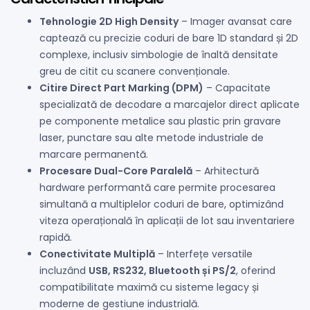
Tehnologie 2D High Density
– Imager avansat care
captează cu precizie coduri de bare 1D standard și 2D
complexe, inclusiv simbologie de înaltă densitate
greu de citit cu scanere convenționale.
Citire Direct Part Marking (DPM)
– Capacitate
specializată de decodare a marcajelor direct aplicate
pe componente metalice sau plastic prin gravare
laser, punctare sau alte metode industriale de
marcare permanentă.
Procesare Dual-Core Paralelă
– Arhitectură
hardware performantă care permite procesarea
simultană a multiplelor coduri de bare, optimizând
viteza operațională în aplicații de lot sau inventariere
rapidă.
Conectivitate Multiplă
– Interfețe versatile
incluzând
USB, RS232, Bluetooth și PS/2
, oferind
compatibilitate maximă cu sisteme legacy și
moderne de gestiune industrială.