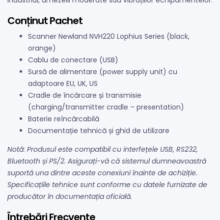
Conținut Pachet
Scanner Newland NVH220 Lophius Series (black,
orange)
Cablu de conectare (USB)
Sursă de alimentare (power supply unit) cu
adaptoare EU, UK, US
Cradle de încărcare și transmisie
(charging/transmitter cradle – presentation)
Baterie reîncărcabilă
Documentație tehnică și ghid de utilizare
Notă: Produsul este compatibil cu interfețele USB, RS232,
Bluetooth și PS/2. Asigurați-vă că sistemul dumneavoastră
suportă una dintre aceste conexiuni înainte de achiziție.
Specificațiile tehnice sunt conforme cu datele furnizate de
producător în documentația oficială.
Întrebări Frecvente