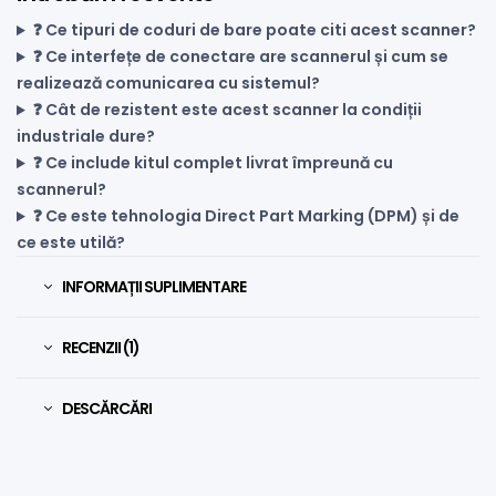
❓ Ce tipuri de coduri de bare poate citi acest scanner?
❓ Ce interfețe de conectare are scannerul și cum se
realizează comunicarea cu sistemul?
❓ Cât de rezistent este acest scanner la condiții
industriale dure?
❓ Ce include kitul complet livrat împreună cu
scannerul?
❓ Ce este tehnologia Direct Part Marking (DPM) și de
ce este utilă?
INFORMAȚII SUPLIMENTARE
RECENZII (1)
DESCĂRCĂRI