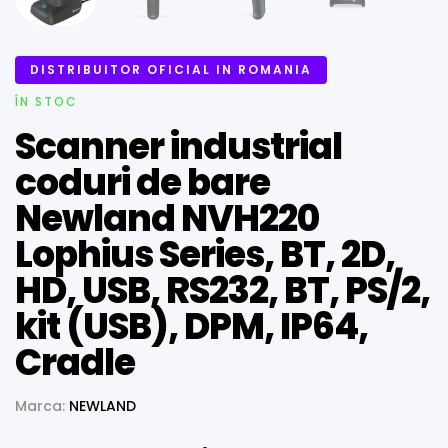
DISTRIBUITOR OFICIAL IN ROMANIA
ÎN STOC
Scanner industrial
coduri de bare
Newland NVH220
Lophius Series, BT, 2D,
HD, USB, RS232, BT, PS/2,
kit (USB), DPM, IP64,
Cradle
Marca:
NEWLAND