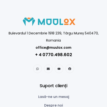
Bulevardul 1 Decembrie 1918 239, Târgu Mureș 540470,
Romania
office@muulox.com
+ 4 0770.498.602
Suport clienți
Lasă-ne un mesaj
Despre noi