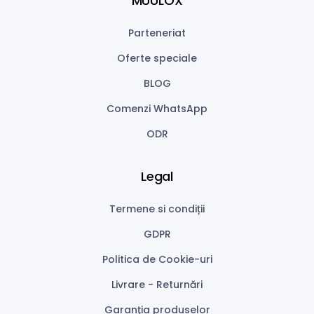
MUULOX
Parteneriat
Oferte speciale
BLOG
Comenzi WhatsApp
ODR
Legal
Termene si condiții
GDPR
Politica de Cookie-uri
Livrare - Returnări
Garanţia produselor