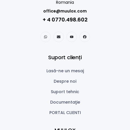
Romania
office@muulox.com
+ 4 0770.498.602
Suport clienți
Lasă-ne un mesaj
Despre noi
Suport tehnic
Documentaţie
PORTAL CLIENTI