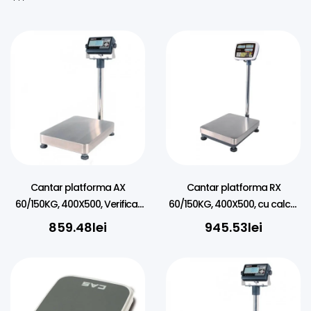
Cantar platforma AX
Cantar platforma RX
60/150KG, 400X500, Verificat
60/150KG, 400X500, cu calcul
metrologic
pret, Verificat metrologic
859.48
lei
945.53
lei