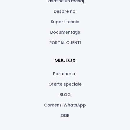
Lasă-ne un mesaj
Despre noi
Suport tehnic
Documentaţie
PORTAL CLIENTI
MUULOX
Parteneriat
Oferte speciale
BLOG
Comenzi WhatsApp
ODR