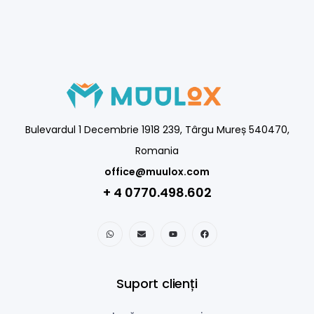
Bulevardul 1 Decembrie 1918 239, Târgu Mureș 540470,
Romania
office@muulox.com
+ 4 0770.498.602
Suport clienți