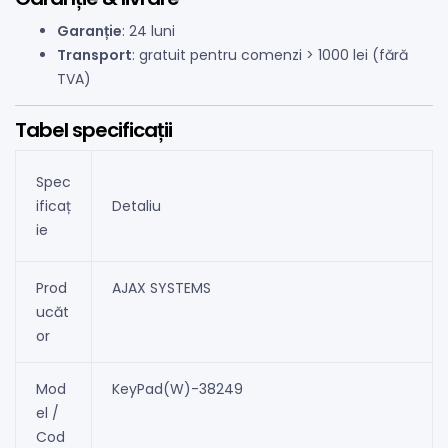
Garanție
: 24 luni
Transport
: gratuit pentru comenzi > 1000 lei (fără
TVA)
Tabel specificații
Spec
ificaț
Detaliu
ie
Prod
AJAX SYSTEMS
ucăt
or
Mod
KeyPad(W)-38249
el /
Cod