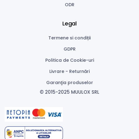
ODR
Legal
Termene si condiții
GDPR
Politica de Cookie-uri
Livrare - Returnări
Garanţia produselor
© 2015-2025 MUULOX SRL