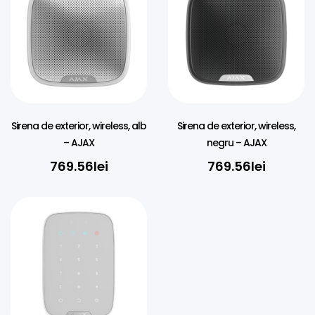
Sirena de exterior, wireless, alb
Sirena de exterior, wireless,
– AJAX
negru – AJAX
769.56
lei
769.56
lei