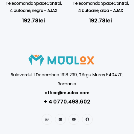
Telecomanda SpaceControl,
Telecomanda SpaceControl,
4 butoane, negru – AJAX
4 butoane, alba – AJAX
192.78
lei
192.78
lei
Bulevardul 1 Decembrie 1918 239, Târgu Mureș 540470,
Romania
office@muulox.com
+ 4 0770.498.602