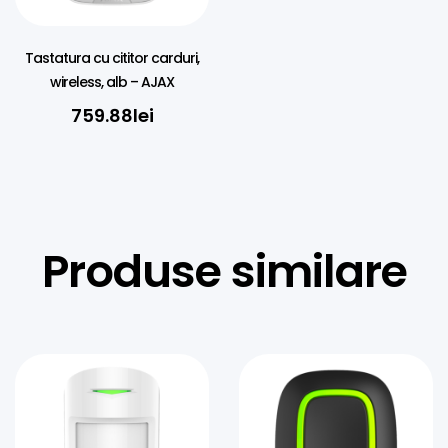
Tastatura cu cititor carduri,
wireless, alb – AJAX
759.88
lei
Produse similare