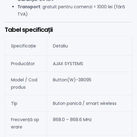
Transport
: gratuit pentru comenzi > 1000 lei (fără
TVA)
Tabel specificații
Specificație
Detaliu
Producător
AJAX SYSTEMS
Model / Cod
Button(W)-38095
produs
Tip
Buton panică / smart wireless
Frecvență op
868.0 – 868.6 MHz
erare