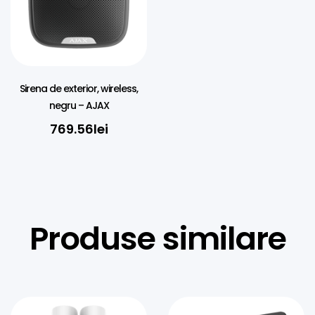
Sirena de exterior, wireless,
negru – AJAX
769.56
lei
Produse similare