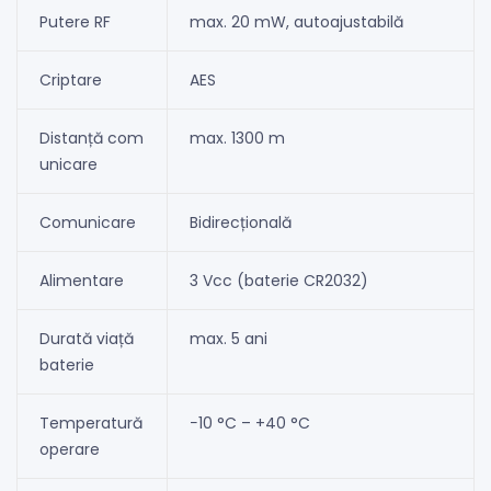
Putere RF
max. 20 mW, autoajustabilă
Criptare
AES
Distanță com
max. 1300 m
unicare
Comunicare
Bidirecțională
Alimentare
3 Vcc (baterie CR2032)
Durată viață
max. 5 ani
baterie
Temperatură
−10 °C – +40 °C
operare