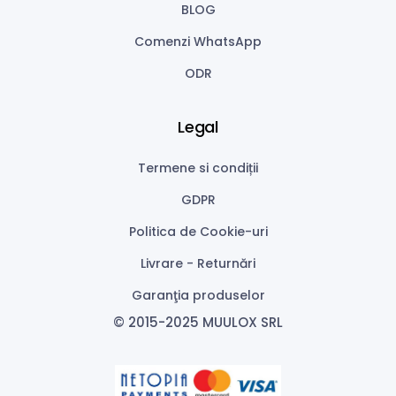
BLOG
Comenzi WhatsApp
ODR
Legal
Termene si condiții
GDPR
Politica de Cookie-uri
Livrare - Returnări
Garanţia produselor
© 2015-2025 MUULOX SRL