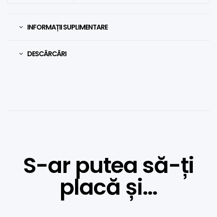
INFORMAȚII SUPLIMENTARE
DESCĂRCĂRI
S-ar putea să-ți
placă și…